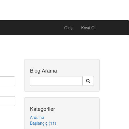
Giriş
Kayıt Ol
Blog Arama
Kategoriler
Arduino
Başlangıç (11)