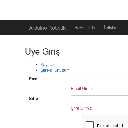
Arduino Robotik
Hakkımızda
İletişim
Uye Giriş
Kayıt Ol
Şifremi Unuttum
Email
Email Giriniz
Sifre
Şifre Giriniz