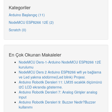
Kategoriler
Arduino Başlangıç (11)
NodeMCU ESP8266 12E (2)
Scratch (0)
En Çok Okunan Makaleler
NodeMCU Ders-1-Arduino NodeMCU ESP8266 12E
kurulumu
NodeMCU Ders 2 Arduino ESP8266 wifi ye bağlama
ve Led yakma södürme(Led blink) Projesi.
Arduino Robotik Dersleri 11: LM35 sıcaklık ölçümünü
i2C LCD ekranda gösterme.
Arduino Robotik Dersleri 7: Analog Girişler analog
input
Arduino Robotik Dersleri 9: Buzzer Nedir?Buzzer
kullanımı