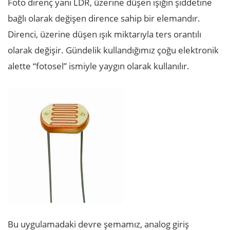
Foto direnç yani LDR, üzerine düşen ışığın şiddetine
bağlı olarak değişen dirence sahip bir elemandır.
Direnci, üzerine düşen ışık miktarıyla ters orantılı
olarak değişir. Gündelik kullandığımız çoğu elektronik
alette “fotosel” ismiyle yaygın olarak kullanılır.
Bu uygulamadaki devre şemamız, analog giriş