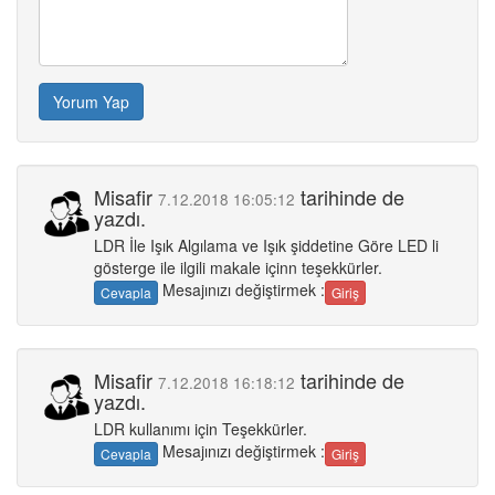
Yorum Yap
Misafir
tarihinde de
7.12.2018 16:05:12
yazdı.
LDR İle Işık Algılama ve Işık şiddetine Göre LED li
gösterge ile ilgili makale içinn teşekkürler.
Mesajınızı değiştirmek :
Cevapla
Giriş
Misafir
tarihinde de
7.12.2018 16:18:12
yazdı.
LDR kullanımı için Teşekkürler.
Mesajınızı değiştirmek :
Cevapla
Giriş