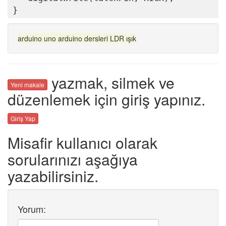
}
arduino
uno
arduino dersleri
LDR
ışık
yazmak, silmek ve
Yeni makale
düzenlemek için giriş yapınız.
Giriş Yap
Misafir kullanıcı olarak
sorularınızı aşağıya
yazabilirsiniz.
Yorum: