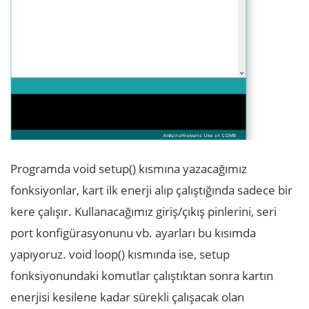
Programda void setup() kısmına yazacağımız
fonksiyonlar, kart ilk enerji alıp çalıştığında sadece bir
kere çalışır. Kullanacağımız giriş/çıkış pinlerini, seri
port konfigürasyonunu vb. ayarları bu kısımda
yapıyoruz. void loop() kısmında ise, setup
fonksiyonundaki komutlar çalıştıktan sonra kartın
enerjisi kesilene kadar sürekli çalışacak olan