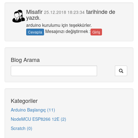
Misafir
tarihinde de
25.12.2018 18:23:34
yazdı.
arduino kurulumu için teşekkürler.
Mesajınızı değiştirmek :
Cevapla
Giriş
Blog Arama
Kategoriler
Arduino Başlangıç (11)
NodeMCU ESP8266 12E (2)
Scratch (0)