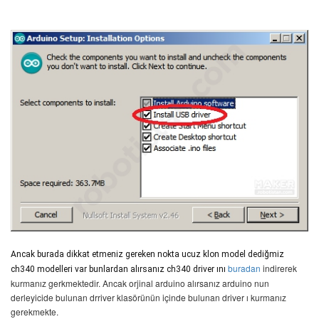
Ancak burada dikkat etmeniz gereken nokta ucuz klon model dediğmiz
buradan
indirerek
ch340 modelleri var bunlardan alırsanız ch340 driver ını
kurmanız gerkmektedir. Ancak orjinal arduino alırsanız arduino nun
derleyicide bulunan drriver klasörünün içinde bulunan driver ı kurmanız
gerekmekte.