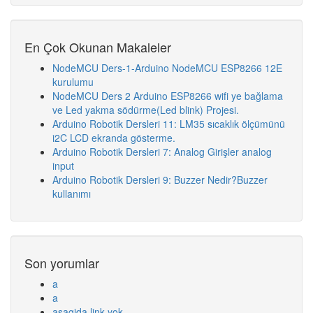
En Çok Okunan Makaleler
NodeMCU Ders-1-Arduino NodeMCU ESP8266 12E
kurulumu
NodeMCU Ders 2 Arduino ESP8266 wifi ye bağlama
ve Led yakma södürme(Led blink) Projesi.
Arduino Robotik Dersleri 11: LM35 sıcaklık ölçümünü
i2C LCD ekranda gösterme.
Arduino Robotik Dersleri 7: Analog Girişler analog
input
Arduino Robotik Dersleri 9: Buzzer Nedir?Buzzer
kullanımı
Son yorumlar
a
a
asagida link yok