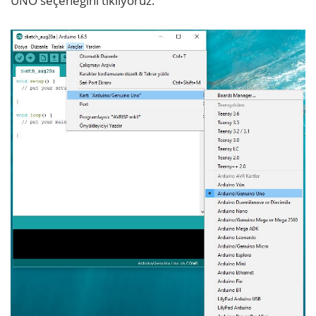
UNO seçeneğini tıklıyoruz.