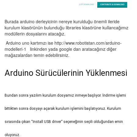
Burada arduino derleyicinin nereye kurulduğu önemli ileride
kurulum klasörünün bulunduğu libraries klasörüne kullancağımız
modüllerin dosyalarını atacağız.
Arduino uno kartımızı ise http://www.robotistan.com/arduino-
modelleri-1 linkinden yada google dan aratacağınız diğer
mağazalardan temin edebilirsiniz.
Arduino Sürücülerinin Yüklenmesi
Bundan sonra yazılım kurulum dosyamız inmeye başlıyor. İndirme işlemi
bittikten sonra dosyayı açarak kurulum işlemini başlatıyoruz. Kurulum
sırasında çıkan “Install USB driver” seçeneğinin seçili olduğundan emin
oluyoruz.